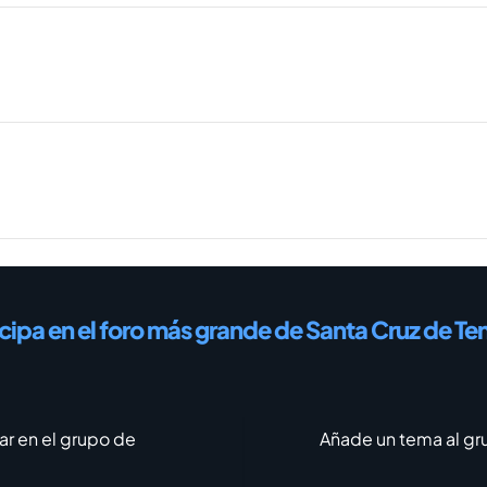
icipa en el foro más grande de Santa Cruz de Ten
ar en el grupo de
Añade un tema al gr