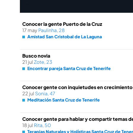
Conocer la gente Puerto de la Cruz
17 may
Paulinha, 28
Amistad San Cristobal de La Laguna
Busco novia
21 jul
Zote, 23
Encontrar pareja Santa Cruz de Tenerife
Conocer gente con inquietudes en crecimiento
22 jul
Sonia, 47
Meditación Santa Cruz de Tenerife
Conocer gente para hablar y compartir temas de 
18 jul
Rita, 50
Terapias Naturales y Holísticas Santa Cruz de Tener