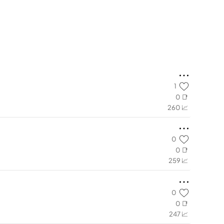
1
0 📑
260 📈
0
0 📑
259 📈
0
0 📑
247 📈