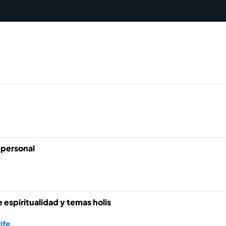
 personal
espiritualidad y temas holis
ife