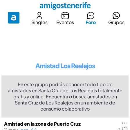
Singles
Eventos
Foro
Grupos
Amistad Los Realejos
En este grupo podrás conocer todo tipo de
amistades en Santa Cruz de Los Realejos totalmente
gratis y online. Encuentra o busca amistades en
Santa Cruz de Los Realejos en un ambiente de
consumo colaborativo
Amistad en la zona de Puerto Cruz
0
11 may
Jose, 64