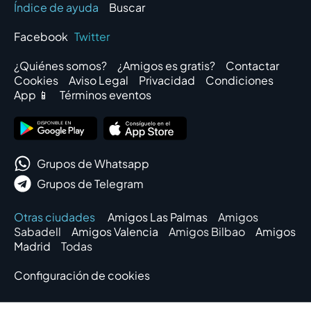
Índice de ayuda
Buscar
Facebook
Twitter
¿Quiénes somos?
¿Amigos es gratis?
Contactar
Cookies
Aviso Legal
Privacidad
Condiciones
App 📱
Términos eventos
Grupos de Whatsapp
Grupos de Telegram
Otras ciudades
Amigos Las Palmas
Amigos
Sabadell
Amigos Valencia
Amigos Bilbao
Amigos
Madrid
Todas
Configuración de cookies