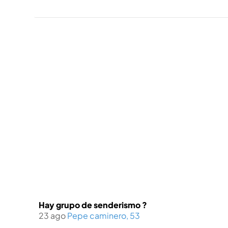
Hay grupo de senderismo ?
23 ago
Pepe caminero, 53