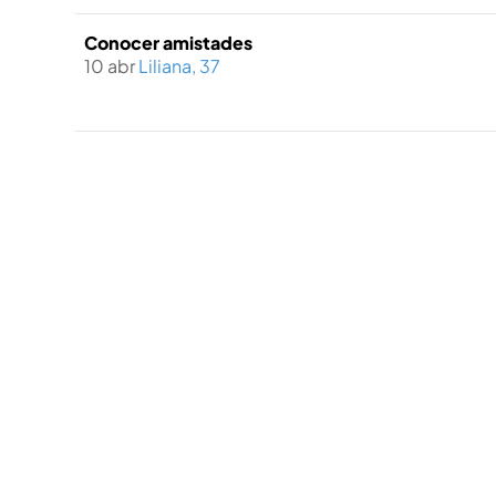
Conocer amistades
10 abr
Liliana, 37