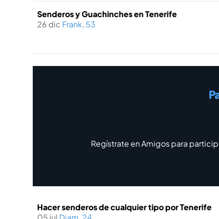
Senderos y Guachinches en Tenerife
26 dic
Frank, 53
Pa
Regístrate en Amigos para particip
Hacer senderos de cualquier tipo por Tenerife
05 jul
Diam, 24