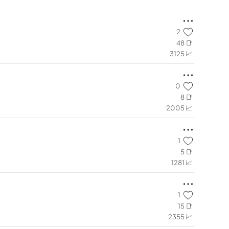
2
48 📑
3125 📈
0
8 📑
2005 📈
1
5 📑
1281 📈
1
15 📑
2355 📈