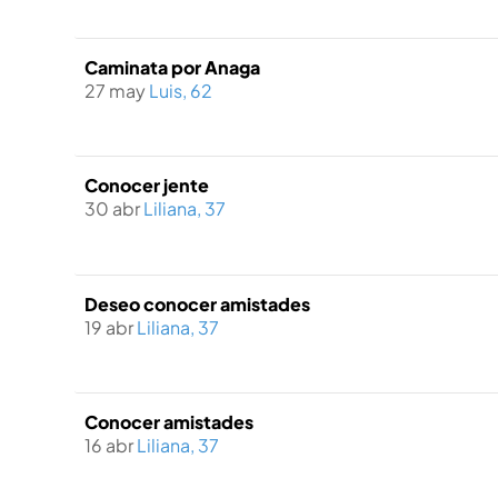
Caminata por Anaga
27 may
Luis, 62
Conocer jente
30 abr
Liliana, 37
Deseo conocer amistades
19 abr
Liliana, 37
Conocer amistades
16 abr
Liliana, 37