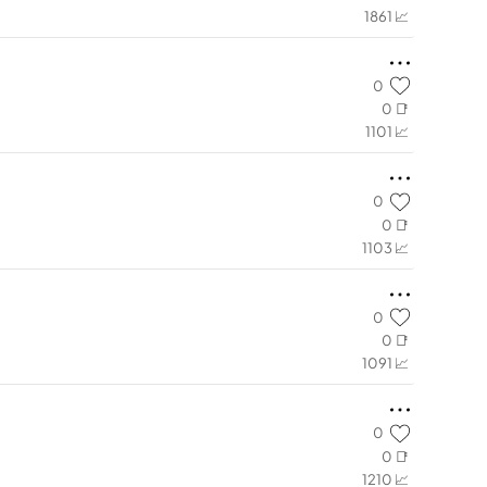
1861 📈
0
0 📑
1101 📈
0
0 📑
1103 📈
0
0 📑
1091 📈
0
0 📑
1210 📈