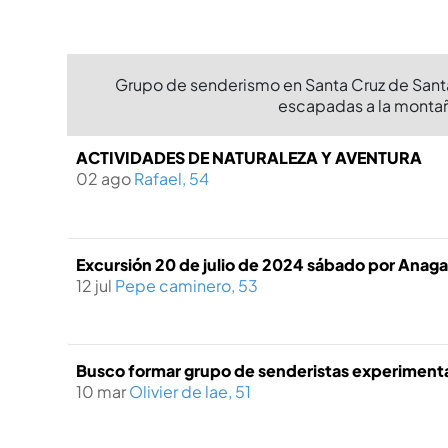
Grupo de senderismo en Santa Cruz de Santa 
escapadas a la montaña
ACTIVIDADES DE NATURALEZA Y AVENTURA
02 ago
Rafael, 54
Excursión 20 de julio de 2024 sábado por Anag
12 jul
Pepe caminero, 53
Busco formar grupo de senderistas experimen
10 mar
Olivier de lae, 51