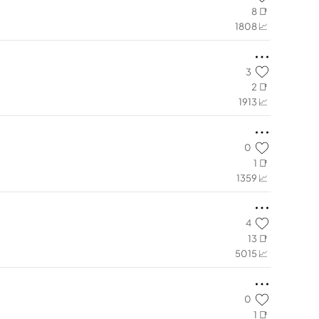
8 📑
1808 📈
3
2 📑
1913 📈
0
1 📑
1359 📈
4
13 📑
5015 📈
0
1 📑