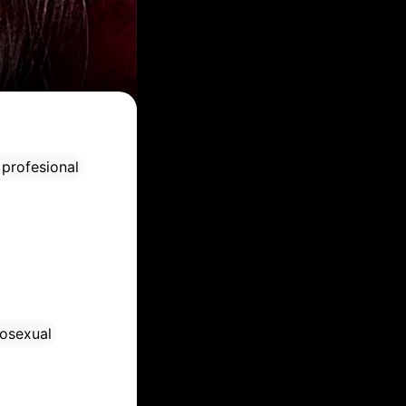
profesional
osexual