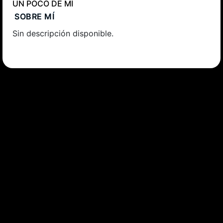
UN POCO DE MÍ
SOBRE MÍ
Sin descripción disponible.