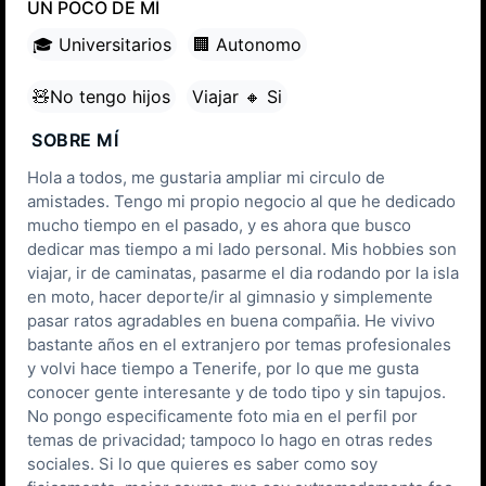
UN POCO DE MÍ
🎓 Universitarios
🏢 Autonomo
🧸No tengo hijos
Viajar 🔸 Si
SOBRE MÍ
Hola a todos, me gustaria ampliar mi circulo de
amistades. Tengo mi propio negocio al que he dedicado
mucho tiempo en el pasado, y es ahora que busco
dedicar mas tiempo a mi lado personal. Mis hobbies son
viajar, ir de caminatas, pasarme el dia rodando por la isla
en moto, hacer deporte/ir al gimnasio y simplemente
pasar ratos agradables en buena compañia. He vivivo
bastante años en el extranjero por temas profesionales
y volvi hace tiempo a Tenerife, por lo que me gusta
conocer gente interesante y de todo tipo y sin tapujos.
No pongo especificamente foto mia en el perfil por
temas de privacidad; tampoco lo hago en otras redes
sociales. Si lo que quieres es saber como soy