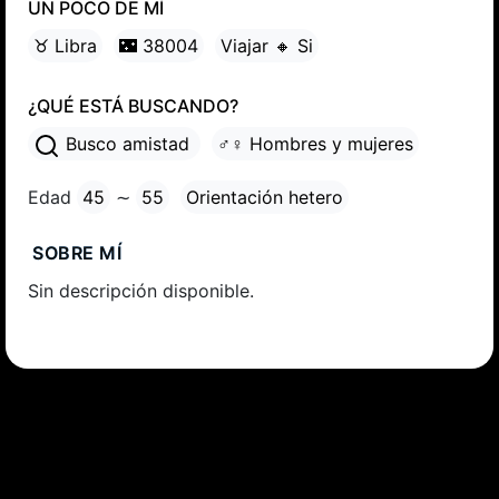
UN POCO DE MÍ
♉ Libra
🌃 38004
Viajar 🔸 Si
¿QUÉ ESTÁ BUSCANDO?
Busco amistad
♂♀ Hombres y mujeres
Edad
45
∼
55
Orientación hetero
SOBRE MÍ
Sin descripción disponible.