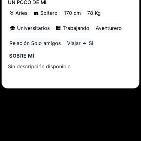
UN POCO DE MÍ
♉ Aries
👥 Soltero
170 cm
78 Kg
🎓 Universitarios
🏢 Trabajando
Aventurero
Relación Solo amigos
Viajar 🔸 Si
SOBRE MÍ
Sin descripción disponible.