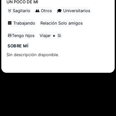
UN POCO DE MÍ
♉ Sagitario
👥 Otros
🎓 Universitarios
🏢 Trabajando
Relación Solo amigos
🧸Tengo hijos
Viajar 🔸 Si
SOBRE MÍ
Sin descripción disponible.