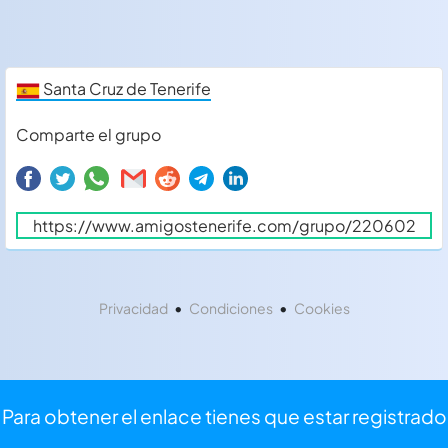
Santa Cruz de Tenerife
Comparte el grupo
•
•
Privacidad
Condiciones
Cookies
Para obtener el enlace tienes que estar registrado
⏩
Iniciar sesión
⌨
Registrarse