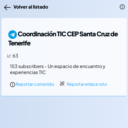
Volver al listado
Coordinación TIC CEP Santa Cruz de
Tenerife
📈 63
153 subscribers - Un espacio de encuentro y
experiencias TIC
Reportar contenido
Reportar enlace roto