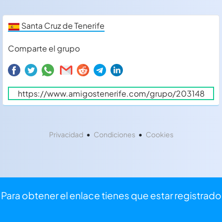
Santa Cruz de Tenerife
Comparte el grupo
•
•
Privacidad
Condiciones
Cookies
Para obtener el enlace tienes que estar registrado
⏩
Iniciar sesión
⌨
Registrarse