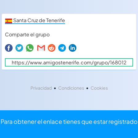
Santa Cruz de Tenerife
Comparte el grupo
•
•
Privacidad
Condiciones
Cookies
Para obtener el enlace tienes que estar registrado
⏩
Iniciar sesión
⌨
Registrarse