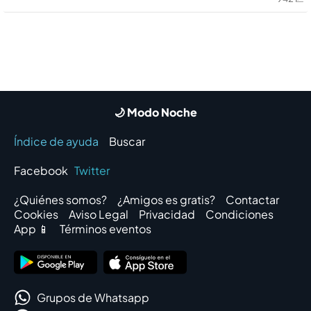
🌙 Modo Noche
Índice de ayuda
Buscar
Facebook
Twitter
¿Quiénes somos?
¿Amigos es gratis?
Contactar
Cookies
Aviso Legal
Privacidad
Condiciones
App 📱
Términos eventos
Grupos de Whatsapp