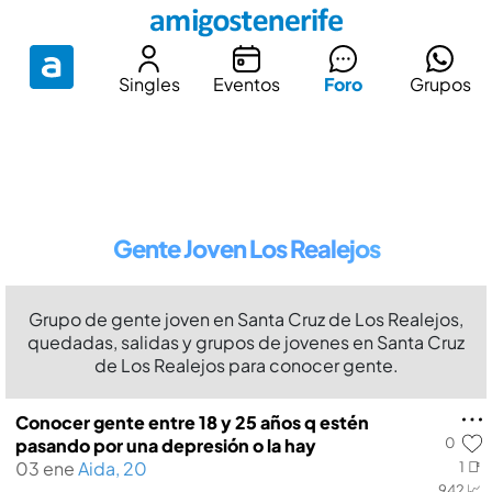
Singles
Eventos
Foro
Grupos
Gente Joven Los Realejos
Grupo de gente joven en Santa Cruz de Los Realejos,
quedadas, salidas y grupos de jovenes en Santa Cruz
de Los Realejos para conocer gente.
Conocer gente entre 18 y 25 años q estén
0
pasando por una depresión o la hay
03 ene
Aida, 20
1 📑
942 📈