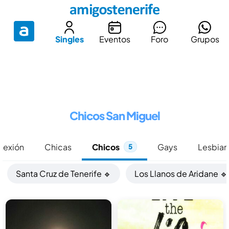
Singles
Eventos
Foro
Grupos
Chicos San Miguel
onexión
Chicas
Chicos
Gays
Lesbian
5
Santa Cruz de Tenerife 🔹
Los Llanos de Aridane 🔹