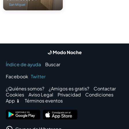
San Miguel
🌙 Modo Noche
Índice de ayuda
Buscar
Facebook
Twitter
¿Quiénes somos?
¿Amigos es gratis?
Contactar
Cookies
Aviso Legal
Privacidad
Condiciones
App 📱
Términos eventos