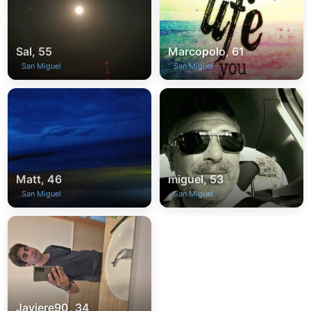
Sal, 55
Marcopolo, 61
San Miguel
San Miguel
Matt, 46
miguel, 53
San Miguel
San Miguel
Javiere90, 34