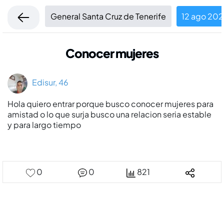
General Santa Cruz de Tenerife
12 ago 202
Conocer mujeres
Edisur, 46
Hola quiero entrar porque busco conocer mujeres para
amistad o lo que surja busco una relacion seria estable
y para largo tiempo
0
0
821