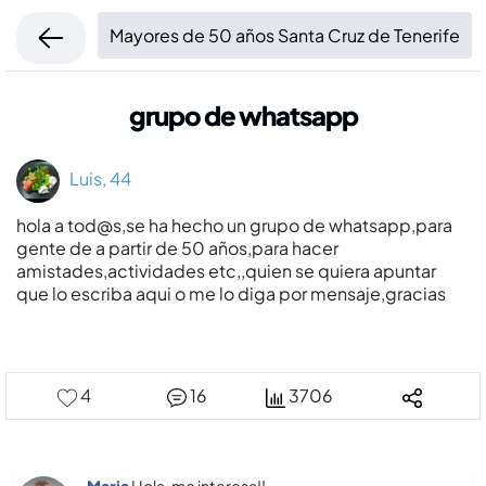
Mayores de 50 años Santa Cruz de Tenerife
grupo de whatsapp
Luis, 44
hola a tod@s,se ha hecho un grupo de whatsapp,para
gente de a partir de 50 años,para hacer
amistades,actividades etc,,quien se quiera apuntar
que lo escriba aqui o me lo diga por mensaje,gracias
4
16
3706
Maria
Hola, me interesa!!