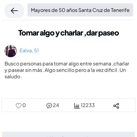
Mayores de 50 años Santa Cruz de Tenerife
Tomar algo y charlar ,dar paseo
Ealva, 51
Busco personas para tomar algo entre semana ,charlar
y pasear sin más .Algo sencillo pero a la vez dificil .Un
saludo .
0
24
12233