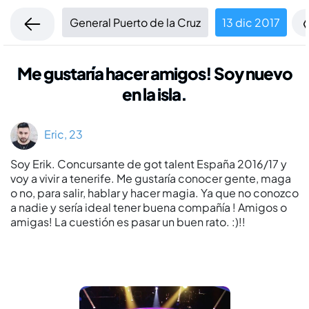
General Puerto de la Cruz
13 dic 2017
Me gustarí­a hacer amigos! Soy nuevo
en la isla.
Eric, 23
Soy Erik. Concursante de got talent España 2016/17 y
voy a vivir a tenerife. Me gustaría conocer gente, maga
o no, para salir, hablar y hacer magia. Ya que no conozco
a nadie y sería ideal tener buena compañía ! Amigos o
amigas! La cuestión es pasar un buen rato. :)!!