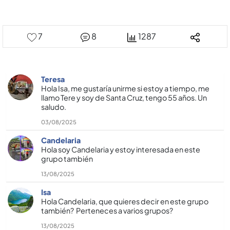
7
8
1287
Teresa
Hola Isa, me gustaría unirme si estoy a tiempo, me
llamo Tere y soy de Santa Cruz, tengo 55 años. Un
saludo.
03/08/2025
Candelaria
Hola soy Candelaria y estoy interesada en este
grupo también
13/08/2025
Isa
Hola Candelaria, que quieres decir en este grupo
también? Perteneces a varios grupos?
13/08/2025