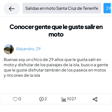
Salidas en moto Santa Cruz de Tenerife
29 
Conocer gente que le guste salir en
moto
Alejandro, 29
Buenas soy un chico de 29 años que le gusta salir en
moto y disfrutar de los paisajes de la isla, busco a gente
que le guste disfrutar también de los paseos en motos
y rincones de la isla
0
2
1027