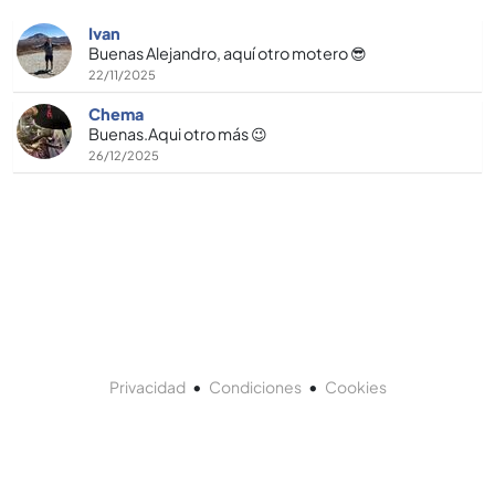
Ivan
Buenas Alejandro, aquí otro motero 😎
22/11/2025
Chema
Buenas.Aqui otro más 😉
26/12/2025
•
•
Privacidad
Condiciones
Cookies