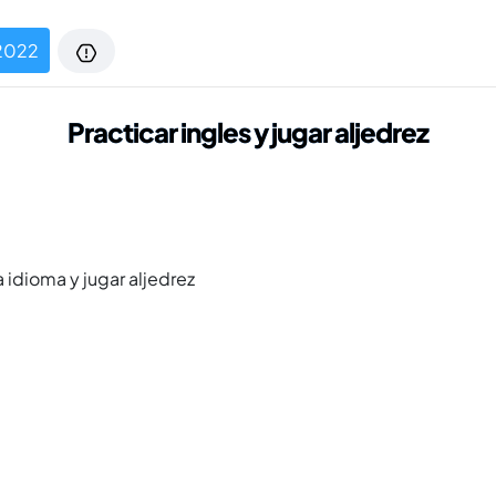
2022
Practicar ingles y jugar aljedrez
 idioma y jugar aljedrez