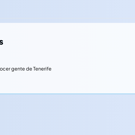
s
ocer gente de Tenerife