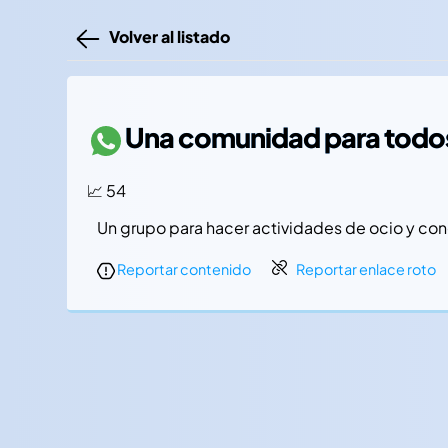
Volver al listado
Una comunidad para todo
📈 54
Un grupo para hacer actividades de ocio y con
Reportar contenido
Reportar enlace roto