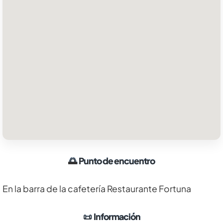
🌅
Punto de encuentro
En la barra de la cafetería Restaurante Fortuna
📜
Información