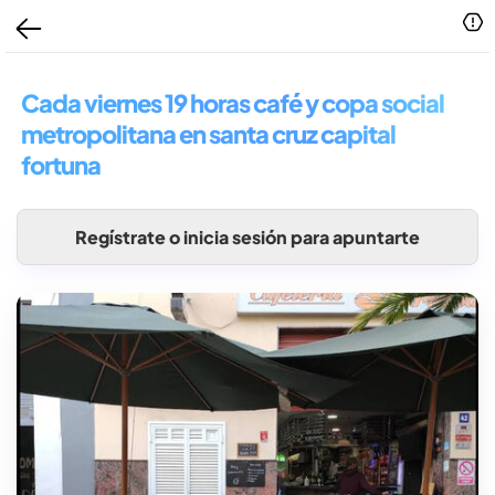
Cada viernes 19 horas café y copa social
metropolitana en santa cruz capital
fortuna
Regístrate o inicia sesión para apuntarte